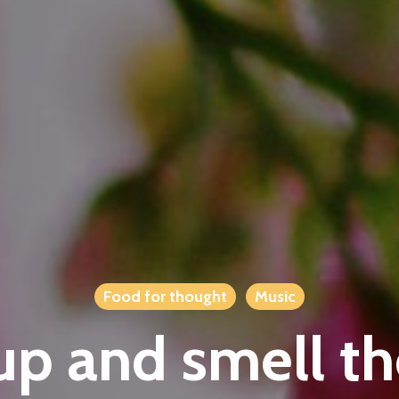
Food for thought
Music
p and smell th