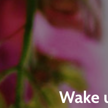
Wake u